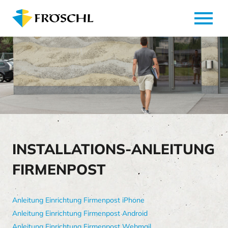
menu
INSTALLATIONS-ANLEITUNG
FIRMENPOST
Anleitung Einrichtung Firmenpost iPhone
Anleitung Einrichtung Firmenpost Android
Anleitung Einrichtung Firmenpost Webmail