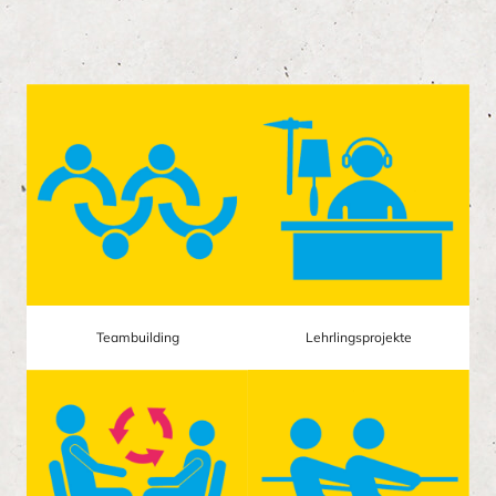
Teambuilding
Lehrlingsprojekte