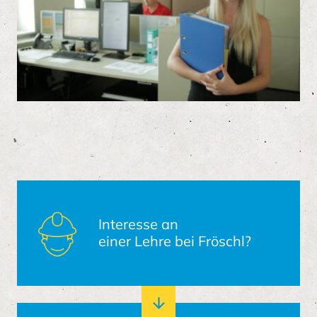
Interesse an
einer Lehre bei Fröschl?