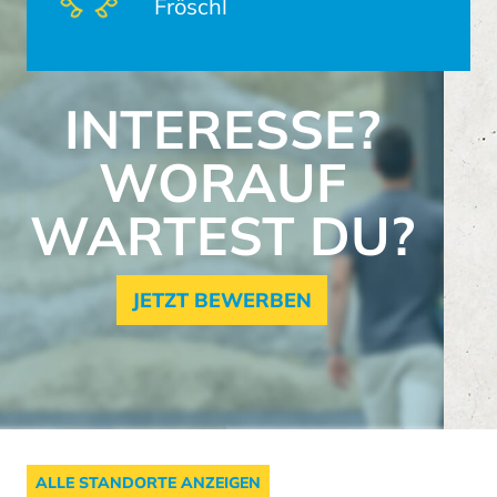
Fröschl
INTERESSE?
WORAUF
WARTEST DU?
JETZT BEWERBEN
ALLE STANDORTE ANZEIGEN