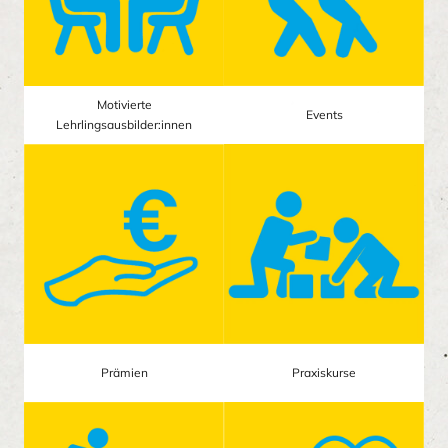
Motivierte
Events
Lehrlingsausbilder:innen
Prämien
Praxiskurse