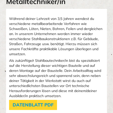
Metalltechniker/in
Während deiner Lehrzeit von 3,5 Jahren wendest du
verschiedene metallbearbeitende Verfahren wie
Schweißen, Löten, Nieten, Bohren, Feilen und dergleichen
an. In unserem Unternehmen werden immer wieder
verschiedene Stahlbaukonstruktionen z.B. für Gebäude,
Straßen, Fahrzeuge usw. benötigt. Hierzu müssen sich
unsere Fachkräfte praktikable Lösungen überlegen und
umsetzen.
Als zukünftige/r Stahlbautechniker/in bist du spezialisiert
auf die Herstellung dieser wichtigen Bauteile und auf
deren Montage auf der Baustelle. Dein Arbeitsalltag wird
sehr abwechslungsreich und spannend sein, denn neben
deiner Tätigkeit in der Werkstatt wirst du auch auf
unterschiedlichsten Baustellen vor Ort technische
Herausforderungen lösen und diese mit deinem/deiner
Ausbilder/in praktisch umsetzen.
DATENBLATT PDF