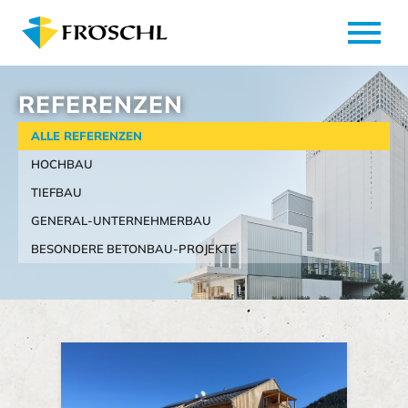
menu
REFERENZEN
ALLE REFERENZEN
HOCHBAU
TIEFBAU
GENERAL-UNTERNEHMERBAU
BESONDERE BETONBAU-PROJEKTE