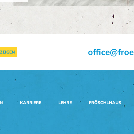
office@froe
ZEIGEN
EN
KARRIERE
LEHRE
FRÖSCHLHAUS