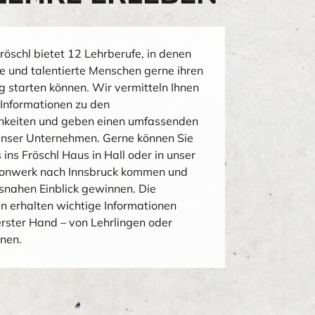
röschl bietet 12 Lehrberufe, in denen
te und talentierte Menschen gerne ihren
 starten können. Wir vermitteln Ihnen
e Informationen zu den
hkeiten und geben einen umfassenden
 unser Unternehmen. Gerne können Sie
 ins Fröschl Haus in Hall oder in unser
tonwerk nach Innsbruck kommen und
snahen Einblick gewinnen. Die
n erhalten wichtige Informationen
erster Hand – von Lehrlingen oder
nnen.