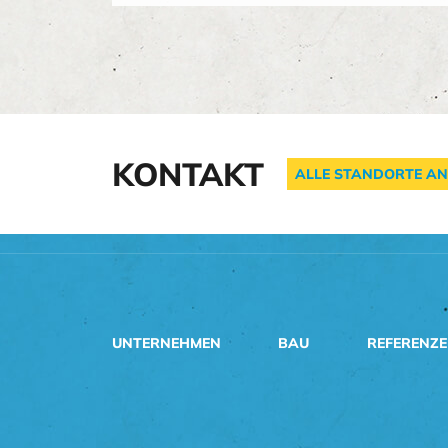
KONTAKT
ALLE STANDORTE AN
UNTERNEHMEN
BAU
REFERENZ