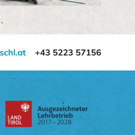
schl.at
+43 5223 57156