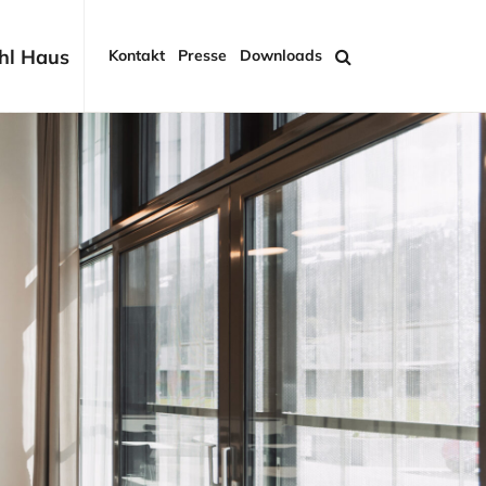
hl Haus
Kontakt
Presse
Downloads