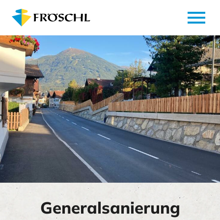
menu
Generalsanierung