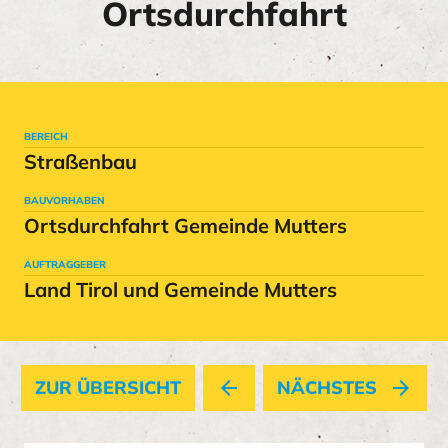
Ortsdurchfahrt
BEREICH
Straßenbau
BAUVORHABEN
Ortsdurchfahrt Gemeinde Mutters
AUFTRAGGEBER
Land Tirol und Gemeinde Mutters
ZUR ÜBERSICHT
arrow_back
NÄCHSTES
arrow_forward