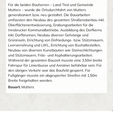
Für die beiden Bauherren – Land Tirol und Gemeinde
Mutters – wurde die Ortsdurchfahrt von Mutters
generalsaniert bzw. neu gestaltet. Die Bauarbeiten
umfassten den Neubau des gesamten Straßenoberbau inkl.
Oberflächenentwässerung, Grabungsarbeiten für die
Innsbrucker Kommunalbetriebe, Ausbildung des Dorfkerns
inkl. Dorfbrunnen, Neubau diverser Gehsteige und
Grüninseln, Errichtung von Einfriedungs- bzw. Stützmauern,
Leerverrohrung und LWL, Errichtung von Bushaltestellen,
Neubau von diversen Kunstbauten wie Steinschlichtungen
und Stützmauern, Fräs- und Asphaltierungsarbeiten.
Während der gesamten Bauzeit musste eine 3,50m breite
Fahrspur für Linienbusse und Anrainer befahrbar sein. Für
den übrigen Verkehr war das Baufeld gesperrt. Für
Fußgänger musste ein abgesperrter Streifen mit 1,50m
Breite freigehalten werden.
Bauort:
Mutters