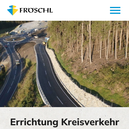
menu
Errichtung Kreisverkehr