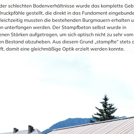
der schlechten Bodenverhältnisse wurde das komplette Ge
Druckpfähle gestellt, die direkt in das Fundament eingebund
leichzeitig mussten die bestehenden Burgmauern erhalten u
on unterfangen werden. Der Stampfbeton selbst wurde in
enen Stärken aufgetragen, um sich optisch nicht zu sehr vom
hen Bestand abzuheben. Aus diesem Grund „stampfte“ stets d
t, damit eine gleichmäßige Optik erzielt werden konnte.