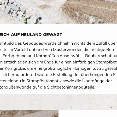
EICH AUF NEULAND GEWAGT
mtbild des Gebäudes wurde ohnehin nichts dem Zufall über
eits im Vorfeld anhand von Musterwänden die richtige Beto
ich Farbgebung und Korngrößen ausgewählt. Bauherrschaft 
en entschieden sich am Ende für einen einfärbigen Stampfbet
cher Korngröße, um eine größtmögliche Homogenität zu gewäh
ich heraufordernd war die Erstellung der überhängenden S
etoneinbau in Stampfbetonoptik sowie die Übergänge der
onaußenwände auf die Sichtbetoninnenbauteile.