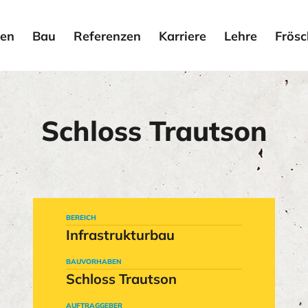
en
Bau
Referenzen
Karriere
Lehre
Frösc
Schloss Trautson
BEREICH
Infrastrukturbau
BAUVORHABEN
Schloss Trautson
AUFTRAGGEBER