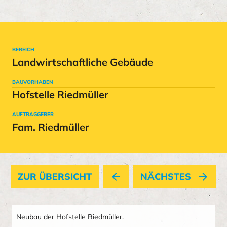
BEREICH
Landwirtschaftliche Gebäude
BAUVORHABEN
Hofstelle Riedmüller
AUFTRAGGEBER
Fam. Riedmüller
ZUR ÜBERSICHT
arrow_back
NÄCHSTES
arrow_forward
Neubau der Hofstelle Riedmüller.