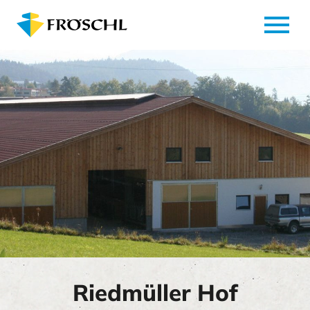
menu
Riedmüller Hof