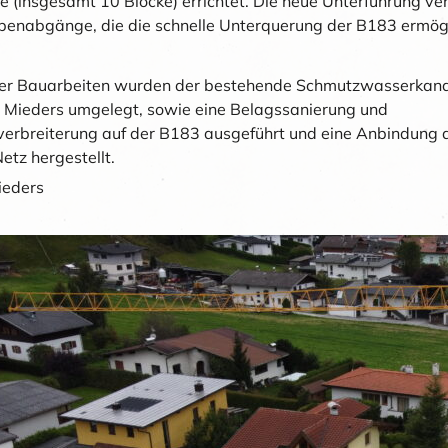
 (insgesamt 10 Blöcke) errichtet. Die neue Unterführung ver
penabgänge, die die schnelle Unterquerung der B183 ermög
er Bauarbeiten wurden der bestehende Schmutzwasserkana
Mieders umgelegt, sowie eine Belagssanierung und
erbreiterung auf der B183 ausgeführt und eine Anbindung 
tz hergestellt.
ieders