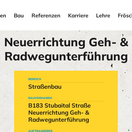
en
Bau
Referenzen
Karriere
Lehre
Frösc
Neuerrichtung Geh- &
Radwegunterführung
BEREICH
Straßenbau
BAUVORHABEN
B183 Stubaital Straße
Neuerrichtung Geh- &
Radwegunterführung
AUFTRAGGEBER