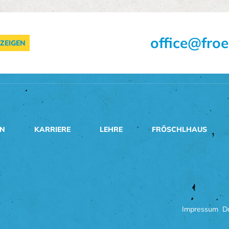
office@froe
ZEIGEN
EN
KARRIERE
LEHRE
FRÖSCHLHAUS
Impressum
D