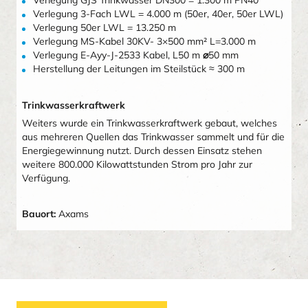
Verlegung GJS Trinkwasser DN300 = 1.300 m PN40
Verlegung 3-Fach LWL = 4.000 m (50er, 40er, 50er LWL)
Verlegung 50er LWL = 13.250 m
Verlegung MS-Kabel 30KV- 3×500 mm² L=3.000 m
Verlegung E-Ayy-J-2533 Kabel, L50 m
⌀
50 mm
Herstellung der Leitungen im Steilstück ≈ 300 m
Trinkwasserkraftwerk
Weiters wurde ein Trinkwasserkraftwerk gebaut, welches
aus mehreren Quellen das Trinkwasser sammelt und für die
Energiegewinnung nutzt. Durch dessen Einsatz stehen
weitere 800.000 Kilowattstunden Strom pro Jahr zur
Verfügung.
Bauort:
Axams