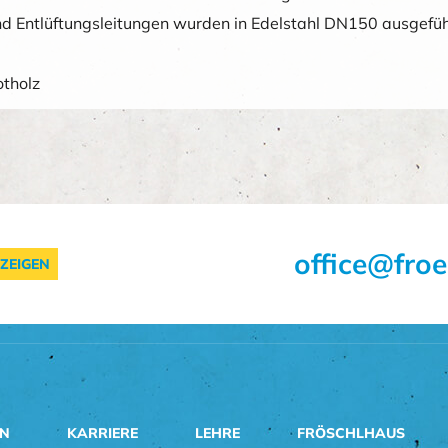
nd Entlüftungsleitungen wurden in Edelstahl DN150 ausgefüh
tholz
office@froe
ZEIGEN
EN
KARRIERE
LEHRE
FRÖSCHLHAUS