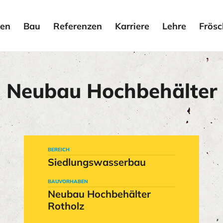
en
Bau
Referenzen
Karriere
Lehre
Frösc
Neubau Hochbehälter
BEREICH
Siedlungswasserbau
BAUVORHABEN
Neubau Hochbehälter
Rotholz