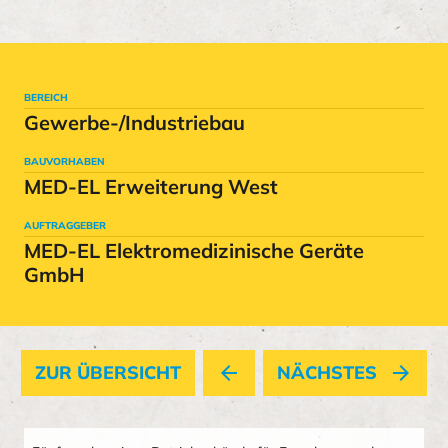
BEREICH
Gewerbe-/Industriebau
BAUVORHABEN
MED-EL Erweiterung West
AUFTRAGGEBER
MED-EL Elektromedizinische Geräte
GmbH
ZUR ÜBERSICHT
arrow_back
NÄCHSTES
arrow_forward