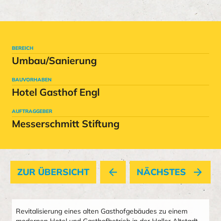
BEREICH
Umbau/Sanierung
BAUVORHABEN
Hotel Gasthof Engl
AUFTRAGGEBER
Messerschmitt Stiftung
ZUR ÜBERSICHT
arrow_back
NÄCHSTES
arrow_forward
Revitalisierung eines alten Gasthofgebäudes zu einem