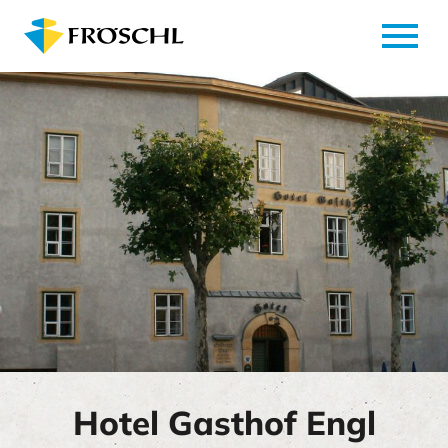
menu
Hotel Gasthof Engl