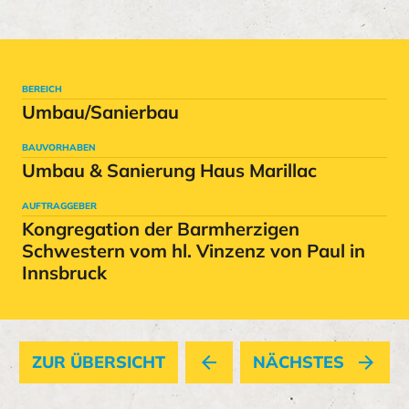
BEREICH
Umbau/Sanierbau
BAUVORHABEN
Umbau & Sanierung Haus Marillac
AUFTRAGGEBER
Kongregation der Barmherzigen
Schwestern vom hl. Vinzenz von Paul in
Innsbruck
ZUR ÜBERSICHT
arrow_back
NÄCHSTES
arrow_forward