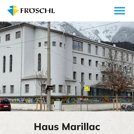
menu
Haus Marillac