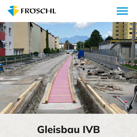
menu
Gleisbau IVB