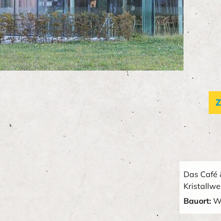
Z
Das Café 
Kristallwe
Bauort:
W