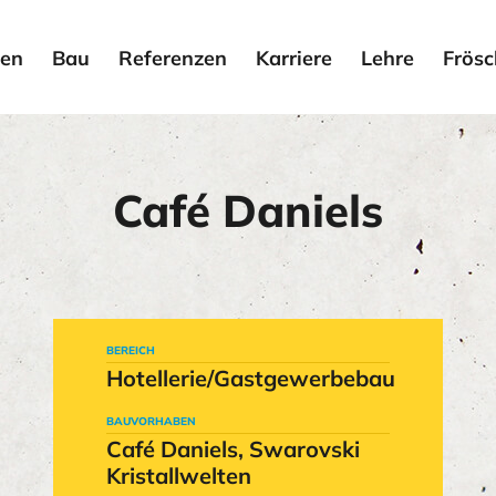
en
Bau
Referenzen
Karriere
Lehre
Frösc
Café Daniels
BEREICH
Hotellerie/Gastgewerbebau
BAUVORHABEN
Café Daniels, Swarovski
Kristallwelten