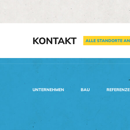
KONTAKT
ALLE STANDORTE AN
UNTERNEHMEN
BAU
REFERENZ