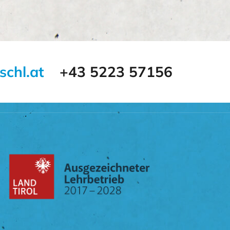
schl.at
+43 5223 57156