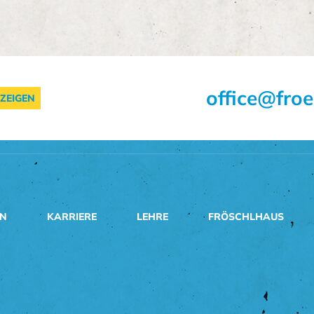
office@froe
ZEIGEN
EN
KARRIERE
LEHRE
FRÖSCHLHAUS