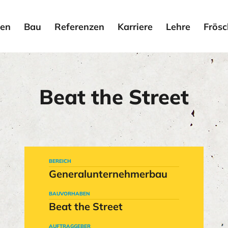
en
Bau
Referenzen
Karriere
Lehre
Frösc
Beat the Street
BEREICH
Generalunternehmerbau
BAUVORHABEN
Beat the Street
AUFTRAGGEBER