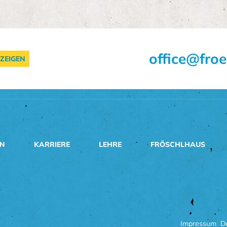
office@froe
ZEIGEN
EN
KARRIERE
LEHRE
FRÖSCHLHAUS
Impressum
D