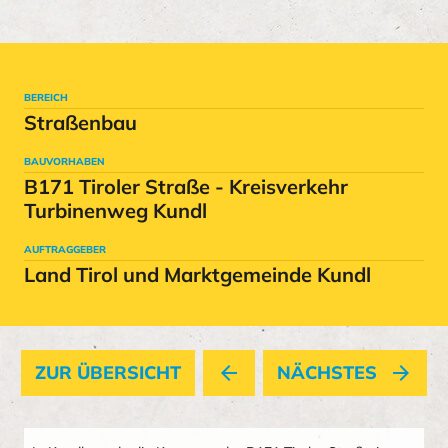
BEREICH
Straßenbau
BAUVORHABEN
B171 Tiroler Straße - Kreisverkehr
Turbinenweg Kundl
AUFTRAGGEBER
Land Tirol und Marktgemeinde Kundl
ZUR ÜBERSICHT
arrow_back
NÄCHSTES
arrow_forward