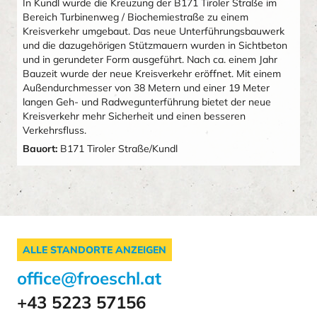
In Kundl wurde die Kreuzung der B171 Tiroler Straße im
Bereich Turbinenweg / Biochemiestraße zu einem
Kreisverkehr umgebaut. Das neue Unterführungsbauwerk
und die dazugehörigen Stützmauern wurden in Sichtbeton
und in gerundeter Form ausgeführt. Nach ca. einem Jahr
Bauzeit wurde der neue Kreisverkehr eröffnet. Mit einem
Außendurchmesser von 38 Metern und einer 19 Meter
langen Geh- und Radwegunterführung bietet der neue
Kreisverkehr mehr Sicherheit und einen besseren
Verkehrsfluss.
Bauort:
B171 Tiroler Straße/Kundl
ALLE STANDORTE ANZEIGEN
office@froeschl.at
+43 5223 57156