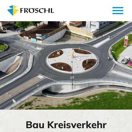
menu
Bau Kreisverkehr