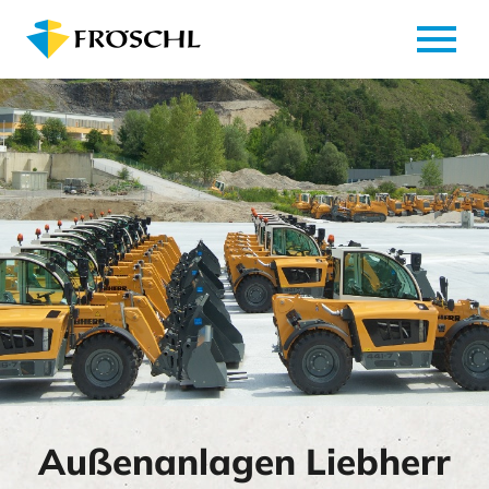
menu
Außenanlagen Liebherr