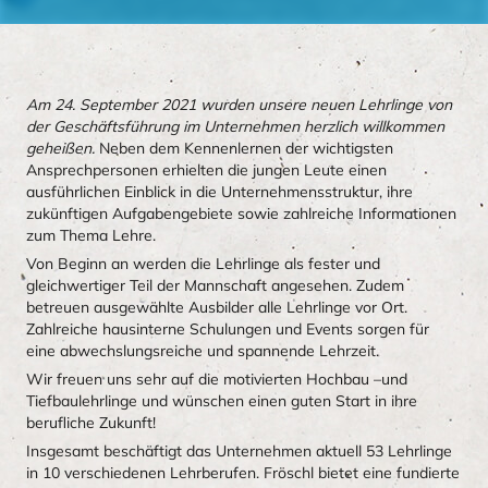
Am 24. September 2021 wurden unsere neuen Lehrlinge von
der Geschäftsführung im Unternehmen herzlich willkommen
geheißen.
Neben dem Kennenlernen der wichtigsten
Ansprechpersonen erhielten die jungen Leute einen
ausführlichen Einblick in die Unternehmensstruktur, ihre
zukünftigen Aufgabengebiete sowie zahlreiche Informationen
zum Thema Lehre.
Von Beginn an werden die Lehrlinge als fester und
gleichwertiger Teil der Mannschaft angesehen. Zudem
betreuen ausgewählte Ausbilder alle Lehrlinge vor Ort.
Zahlreiche hausinterne Schulungen und Events sorgen für
eine abwechslungsreiche und spannende Lehrzeit.
Wir freuen uns sehr auf die motivierten Hochbau –und
Tiefbaulehrlinge und wünschen einen guten Start in ihre
berufliche Zukunft!
Insgesamt beschäftigt das Unternehmen aktuell 53 Lehrlinge
in 10 verschiedenen Lehrberufen. Fröschl bietet eine fundierte