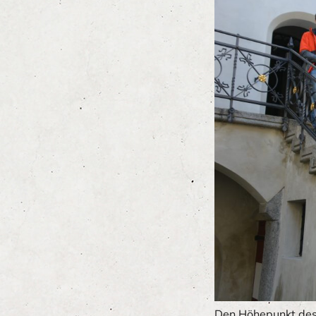
Den Höhepunkt des 