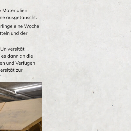
 Materialien
ine ausgetauscht.
hrlinge eine Woche
teln und der
 Universität
 es dann an die
nen und Verfugen
ersität zur