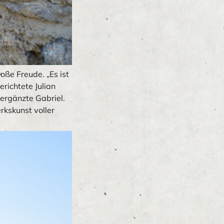
ße Freude. „Es ist
richtete Julian
 ergänzte Gabriel.
rkskunst voller