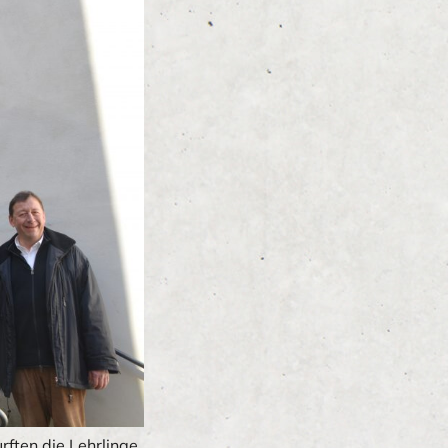
rften die Lehrlinge