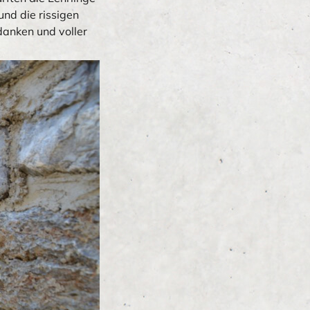
und die rissigen
danken und voller