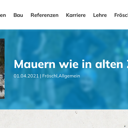
en
Bau
Referenzen
Karriere
Lehre
Frösc
Mauern wie in alten 
01.04.2021 |
Fröschl
,
Allgemein