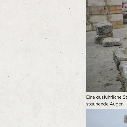
Eine ausführliche S
staunende Augen.