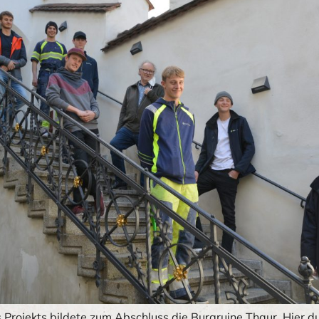
Projekts bildete zum Abschluss die Burgruine Thaur. Hier du