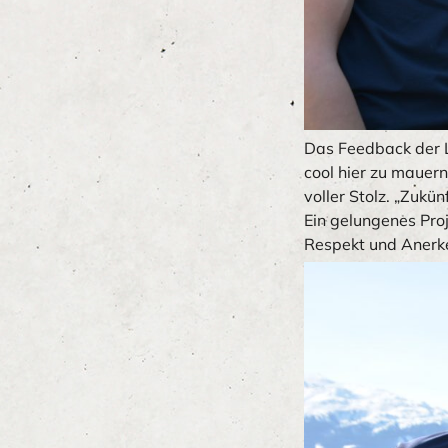
Das Feedback der L
cool hier zu mauern
voller Stolz. „Zukü
Ein gelungenes Proj
Respekt und Anerke