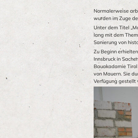
Normalerweise arbe
wurden im Zuge des
Unter dem Titel „Ma
lang mit dem Thema
Sanierung von hist
Zu Beginn erhielten
Innsbruck in Sache
Bauakadamie Tirol 
von Mauern. Sie dur
Verfügung gestellt