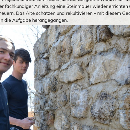
er fachkundiger Anleitung eine Steinmauer wieder errichten 
neuern. Das Alte schätzen und rekultivieren – mit diesem Ge
an die Aufgabe herangegangen.