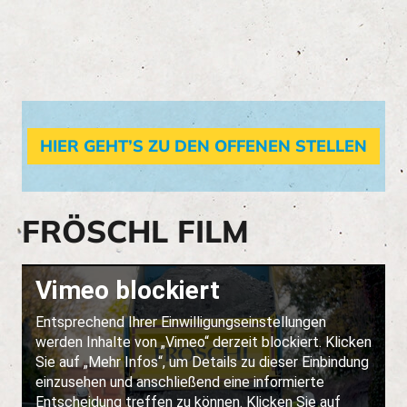
HIER GEHT’S ZU DEN
OFFENEN STELLEN
FRÖSCHL FILM