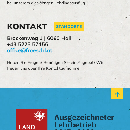
bei unserem diesjährigen Lehrlingsausflug.
KONTAKT
STANDORTE
Brockenweg 1 | 6060 Hall
+43 5223 57156
office@froeschl.at
Haben Sie Fragen? Benötigen Sie ein Angebot? Wir
freuen uns über Ihre Kontaktaufnahme.
arrow_upward