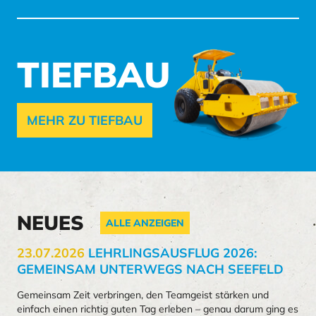
TIEFBAU
MEHR ZU TIEFBAU
NEUES
ALLE ANZEIGEN
23.07.2026
LEHRLINGSAUSFLUG 2026:
GEMEINSAM UNTERWEGS NACH SEEFELD
Gemeinsam Zeit verbringen, den Teamgeist stärken und
einfach einen richtig guten Tag erleben – genau darum ging es